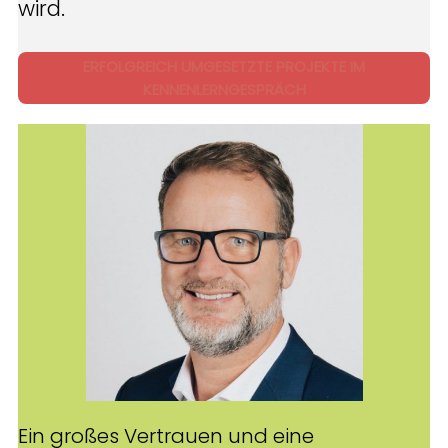
wird.
ERFOLGREICH UMGESETZTE PROJEKTE IM
KENNENLERNGESPRÄCH
Ein großes Vertrauen und eine