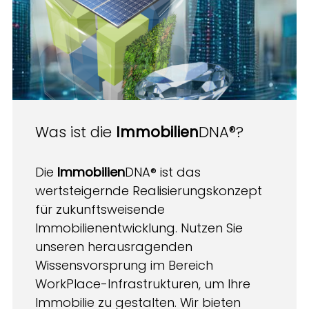
Was ist die
Immobilien
DNA®?
Die
Immobilien
DNA® ist das
wertsteigernde ​Realisierungskonzept
für zukunftsweisende ​
Immobilienentwicklung. Nutzen Sie
unseren herausragenden
Wissensvorsprung im Bereich
WorkPlace-Infrastrukturen, um Ihre
Immobilie zu gestalten. Wir bieten