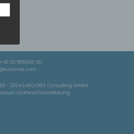
ann.
ise
 den
e
nsere
: +49 30 886690 50
 Um
o@eurocres.com
999 - 2024 EUROCRES Consulting GmbH
ressum
I
Datenschutzerklärung
eine
den
rliche
s